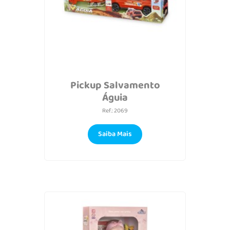
Pickup Salvamento
Águia
Ref.: 2069
Saiba Mais