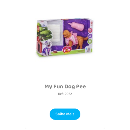
My Fun Dog Pee
Ref.: 2052
Saiba Mais