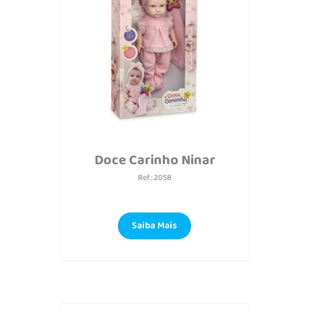
Doce Carinho Ninar
Ref.: 2058
Saiba Mais