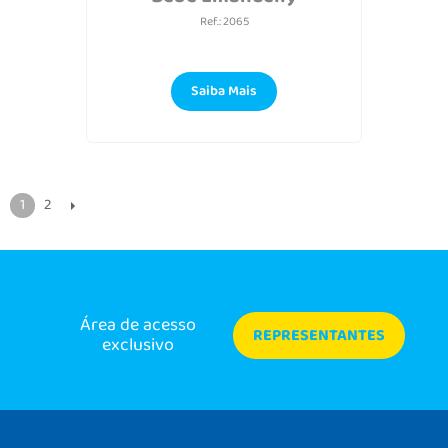
Ref.: 2065
Saiba Mais
1
2
Área de acesso
REPRESENTANTES
exclusivo