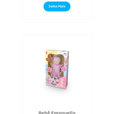
Saiba Mais
Bebê Emanuelly