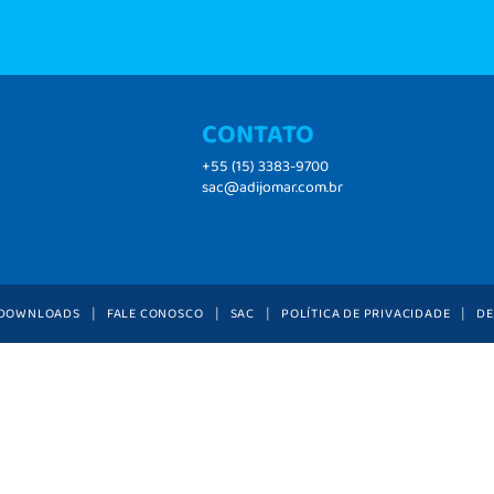
CONTATO
+55 (15) 3383-9700
sac@adijomar.com.br
DOWNLOADS
FALE CONOSCO
SAC
POLÍTICA DE PRIVACIDADE
DE