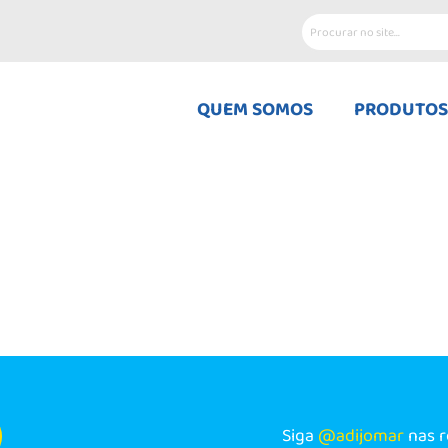
QUEM SOMOS
PRODUTOS
Siga
@adijomar
nas r