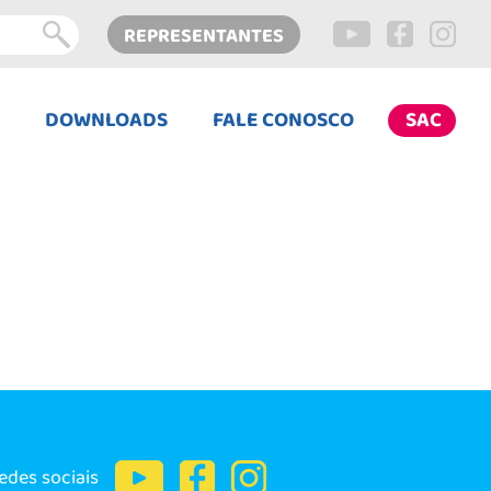
REPRESENTANTES
DOWNLOADS
FALE CONOSCO
SAC
edes sociais