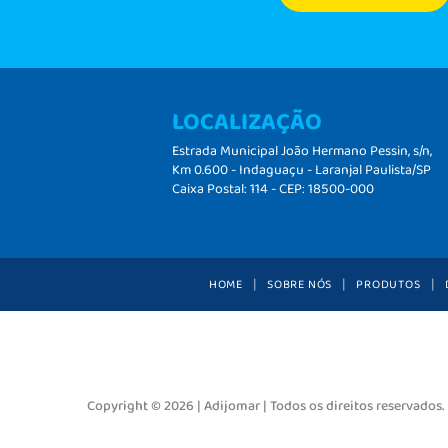
LOCALIZAÇÃO
Estrada Municipal João Hermano Pessin, s/n,
Km 0.600 - Indaguaçu - Laranjal Paulista/SP
Caixa Postal: 114 - CEP: 18500-000
HOME
SOBRE NÓS
PRODUTOS
Copyright © 2026 | Adijomar | Todos os direitos reservados.