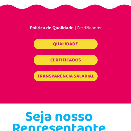
Política de Qualidade |
Certificados
QUALIDADE
CERTIFICADOS
TRANSPARÊNCIA SALARIAL
Seja nosso
Representante