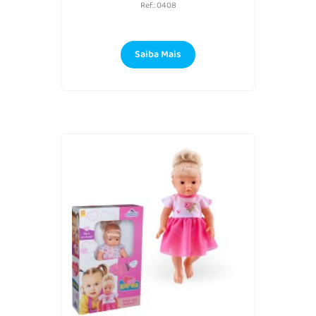
Ref.: 0408
Saiba Mais