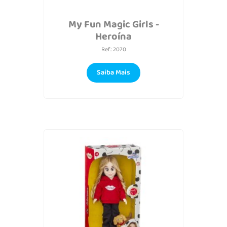
My Fun Magic Girls -
Heroína
Ref.: 2070
Saiba Mais