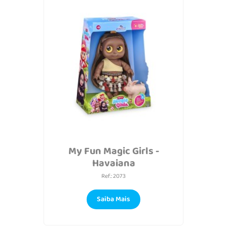
My Fun Magic Girls -
Havaiana
Ref.: 2073
Saiba Mais