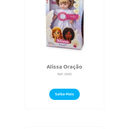
Alissa Oração
Ref.: 2050
Saiba Mais