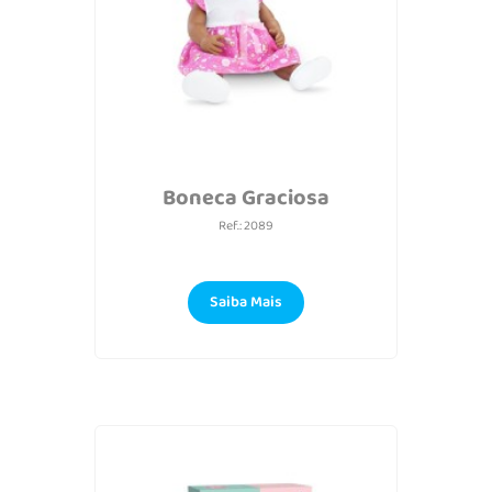
Boneca Graciosa
Ref.: 2089
Saiba Mais