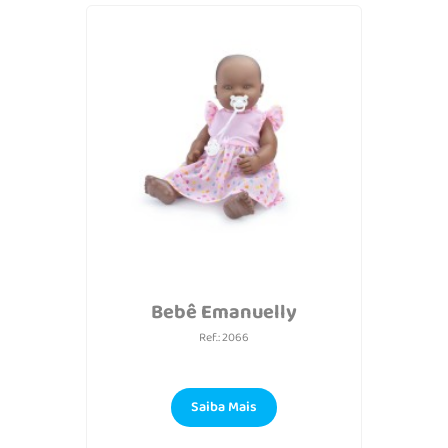
Bebê Emanuelly
Ref.: 2066
Saiba Mais