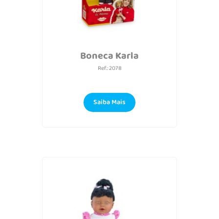
Boneca Karla
Ref.: 2078
Saiba Mais